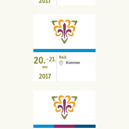
2017
20.
Haik
-
21.
Kommer
MAI
2017