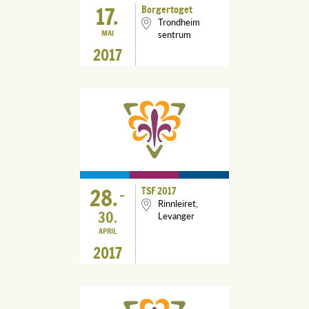
17.
Borgertoget
Trondheim
MAI
sentrum
2017
28.
TSF 2017
-
Rinnleiret,
30.
Levanger
APRIL
2017