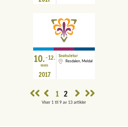
10.
Snøhuletur
-
12.
Resdalen, Meldal
MARS
2017
1
2
Viser 1 til 9 av 13 artikler