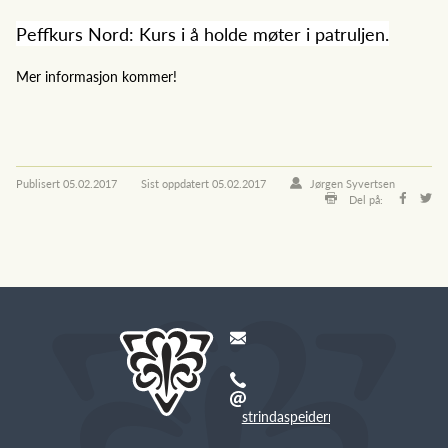
Peffkurs Nord: Kurs i å holde møter i patruljen.
Mer informasjon kommer!
Publisert
05.02.2017
Sist oppdatert
05.02.2017
Jørgen Syvertsen
Del på:
strindaspeiderne@gmail.com